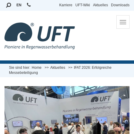
EN
Karriere
UFT-Wiki
Aktuelles
Downloads
To
na
Sie sind hier:
Home
Aktuelles
IFAT 2026: Erfolgreiche
Messebeteiligung