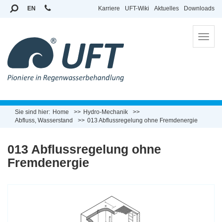
EN
Karriere
UFT-Wiki
Aktuelles
Downloads
To
na
Sie sind hier:
Home
Hydro-Mechanik
Abfluss, Wasserstand
013 Abflussregelung ohne Fremdenergie
013 Abflussregelung ohne
Fremdenergie