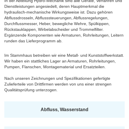
In der Abteilung Hydro-Mechanik sind alle Geräte, Verfahren und
Dienstleistungen angesiedelt, deren Hauptmerkmal die
hydraulisch-mechanische Wirkungsweise ist. Dazu gehören
Abflussdrosseln, Abflusssteuerungen, Abflussregelungen,
Durchflussmesser, Heber, bewegliche Wehre, Spülkippen,
Rückstauklappen, Wirbelabscheider und Trommelfilter.
Ergänzende Komponenten wie Armaturen, Rohrleitungen, Leitern
runden das Lieferprogramm ab.
Im Stammhaus betreiben wir eine Metall- und Kunststoffwerkstatt.
Wir haben ein stattliches Lager an Armaturen, Rohrleitungen,
Pumpen, Flanschen, Montagematerial und Ersatzteilen.
Nach unseren Zeichnungen und Spezifikationen gefertigte
Zulieferteile von Drittfirmen werden von uns einer strengen
Qualitätsprüfung unterzogen.
Abfluss, Wasserstand