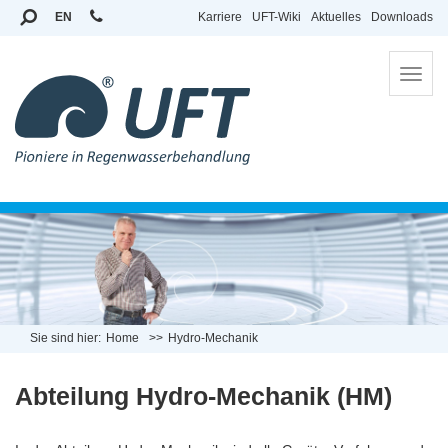
EN
Karriere
UFT-Wiki
Aktuelles
Downloads
To
na
Sie sind hier:
Home
Hydro-Mechanik
Abteilung Hydro-Mechanik (HM)