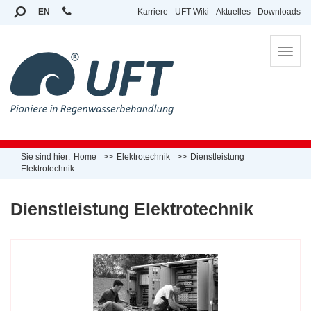
EN
Karriere
UFT-Wiki
Aktuelles
Downloads
To
na
Sie sind hier:
Home
Elektrotechnik
Dienstleistung
Elektrotechnik
Dienstleistung Elektrotechnik