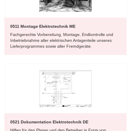
0511 Montage Elektrotechnik ME
Fachgerechte Vorbereitung, Montage, Endkontrolle und
Inbetriebnahme aller elektrischen Anlagenteile unseres
Lieferprogrammes sowie aller Fremdgeräte.
0521 Dokumentation Elektrotechnik DE
Hilfen für den Planer und den Betreiber in Form von