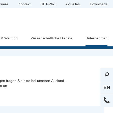
rriere
Kontakt
UFT-Wiki
Aktuelles
Downloads
e & Wartung
Wissenschaftliche Dienste
Unternehmen
en fragen Sie bitte bei unseren Ausland-
n an.
EN