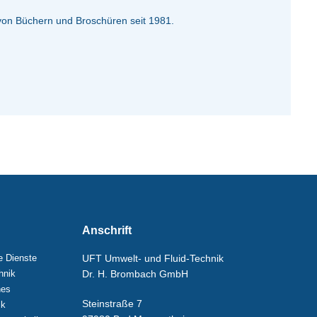
 von Büchern und Broschüren seit 1981.
Anschrift
e Dienste
UFT Umwelt- und Fluid-Technik
hnik
Dr. H. Brombach GmbH
hes
Steinstraße 7
ik