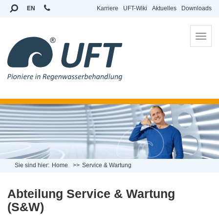
EN
Karriere
UFT-Wiki
Aktuelles
Downloads
To
na
Sie sind hier:
Home
Service & Wartung
Abteilung Service & Wartung
(S&W)