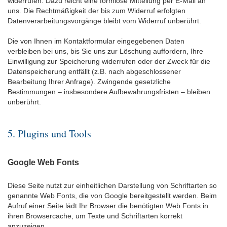
widerrufen. Dazu reicht eine formlose Mitteilung per E-Mail an
uns. Die Rechtmäßigkeit der bis zum Widerruf erfolgten
Datenverarbeitungsvorgänge bleibt vom Widerruf unberührt.
Die von Ihnen im Kontaktformular eingegebenen Daten
verbleiben bei uns, bis Sie uns zur Löschung auffordern, Ihre
Einwilligung zur Speicherung widerrufen oder der Zweck für die
Datenspeicherung entfällt (z.B. nach abgeschlossener
Bearbeitung Ihrer Anfrage). Zwingende gesetzliche
Bestimmungen – insbesondere Aufbewahrungsfristen – bleiben
unberührt.
5. Plugins und Tools
Google Web Fonts
Diese Seite nutzt zur einheitlichen Darstellung von Schriftarten so
genannte Web Fonts, die von Google bereitgestellt werden. Beim
Aufruf einer Seite lädt Ihr Browser die benötigten Web Fonts in
ihren Browsercache, um Texte und Schriftarten korrekt
anzuzeigen.