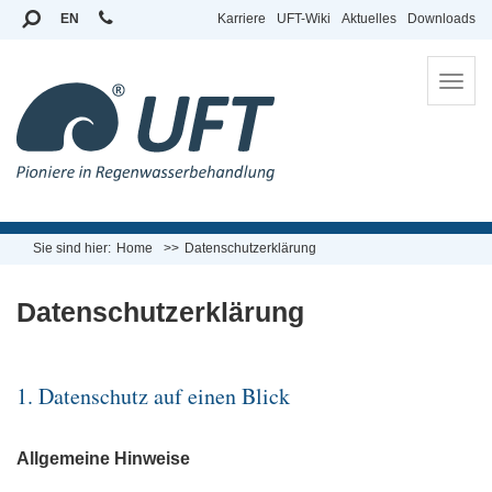
EN
Karriere
UFT-Wiki
Aktuelles
Downloads
To
na
Sie sind hier:
Home
Datenschutzerklärung
Datenschutzerklärung
1. Datenschutz auf einen Blick
Allgemeine Hinweise