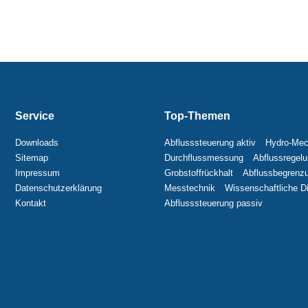
Service
Top-Themen
Downloads
Abflusssteuerung aktiv
Hydro-Mec
Sitemap
Durchflussmessung
Abflussregel
Impressum
Grobstoffrückhalt
Abflussbegrenz
Datenschutzerklärung
Messtechnik
Wissenschaftliche D
Kontakt
Abflusssteuerung passiv