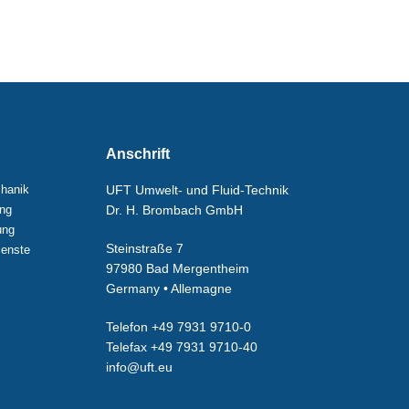
Anschrift
hanik
UFT Umwelt- und Fluid-Technik
ung
Dr. H. Brombach GmbH
ung
Steinstraße 7
ienste
97980 Bad Mergentheim
Germany • Allemagne
Telefon +49 7931 9710-0
Telefax +49 7931 9710-40
info@uft.eu