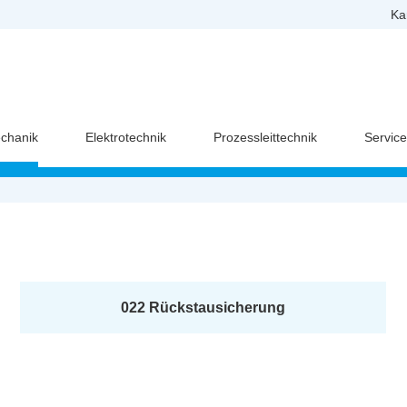
Ka
chanik
Elektrotechnik
Prozessleittechnik
Servic
022 Rückstausicherung