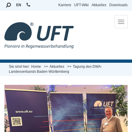
EN
Karriere
UFT-Wiki
Aktuelles
Downloads
To
na
Sie sind hier:
Home
Aktuelles
Tagung des DWA-
Landesverbands Baden-Württemberg