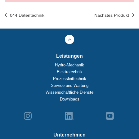
044 Datentechnik
Nächstes Produkt
Leistungen
Hydro-Mechanik
Elektrotechnik
Prozessleittechnik
Service und Wartung
Wissenschaftliche Dienste
Downloads
Unternehmen