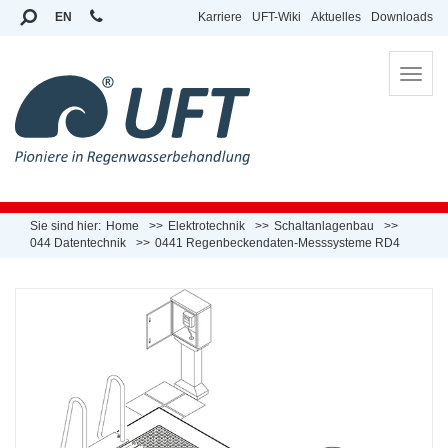
EN
Karriere
UFT-Wiki
Aktuelles
Downloads
To
na
Sie sind hier:
Home
Elektrotechnik
Schaltanlagenbau
044 Datentechnik
0441 Regenbeckendaten-Messsysteme RD4