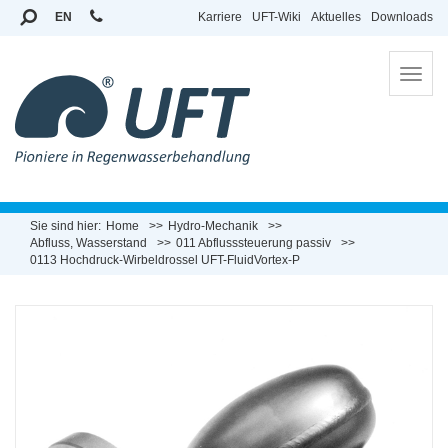
EN
Karriere
UFT-Wiki
Aktuelles
Downloads
To
na
Sie sind hier:
Home
Hydro-Mechanik
Abfluss, Wasserstand
011 Abflusssteuerung passiv
0113 Hochdruck-Wirbeldrossel UFT-FluidVortex-P