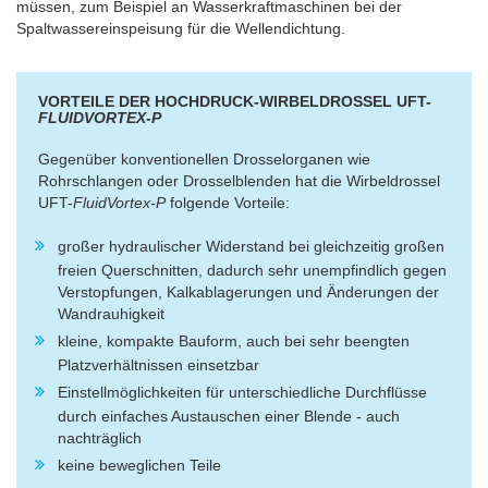
müssen, zum Beispiel an Wasserkraftmaschinen bei der
Spaltwassereinspeisung für die Wellendichtung.
VORTEILE DER HOCHDRUCK-WIRBELDROSSEL UFT-
FLUIDVORTEX-P
Gegenüber konventionellen Drosselorganen wie
Rohrschlangen oder Drosselblenden hat die Wirbeldrossel
UFT-
FluidVortex-P
folgende Vorteile:
großer hydraulischer Widerstand bei gleichzeitig großen
freien Querschnitten, dadurch sehr unempfindlich gegen
Verstopfungen, Kalkablagerungen und Änderungen der
Wandrauhigkeit
kleine, kompakte Bauform, auch bei sehr beengten
Platzverhältnissen einsetzbar
Einstellmöglichkeiten für unterschiedliche Durchflüsse
durch einfaches Austauschen einer Blende - auch
nachträglich
keine beweglichen Teile