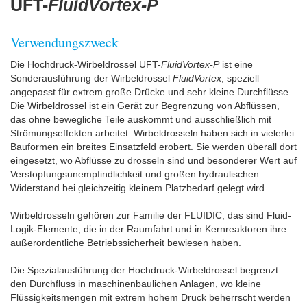
UFT-
FluidVortex-P
Verwendungszweck
Die Hochdruck-Wirbeldrossel UFT-
FluidVortex-P
ist eine
Sonderausführung der Wirbeldrossel
FluidVortex
, speziell
angepasst für extrem große Drücke und sehr kleine Durchflüsse.
Die Wirbeldrossel ist ein Gerät zur Begrenzung von Abflüssen,
das ohne bewegliche Teile auskommt und ausschließlich mit
Strömungseffekten arbeitet. Wirbeldrosseln haben sich in vielerlei
Bauformen ein breites Einsatzfeld erobert. Sie werden überall dort
eingesetzt, wo Abflüsse zu drosseln sind und besonderer Wert auf
Verstopfungsunempfindlichkeit und großen hydraulischen
Widerstand bei gleichzeitig kleinem Platzbedarf gelegt wird.
Wirbeldrosseln gehören zur Familie der FLUIDIC, das sind Fluid-
Logik-Elemente, die in der Raumfahrt und in Kernreaktoren ihre
außerordentliche Betriebssicherheit bewiesen haben.
Die Spezialausführung der Hochdruck-Wirbeldrossel begrenzt
den Durchfluss in maschinenbaulichen Anlagen, wo kleine
Flüssigkeitsmengen mit extrem hohem Druck beherrscht werden