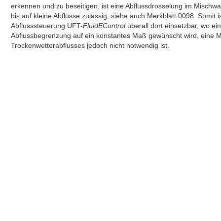
erkennen und zu beseitigen, ist eine Abflussdrosselung im Mischw
bis auf kleine Abflüsse zulässig, siehe auch Merkblatt 0098. Somit is
Abflusssteuerung UFT-
FluidEControl
überall dort einsetzbar, wo ei
Abflussbegrenzung auf ein konstantes Maß gewünscht wird, eine 
Trockenwetterabflusses jedoch nicht notwendig ist.