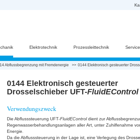
Ka
chanik
Elektrotechnik
Prozessleittechnik
Servic
14 Abflussbegrenzung mit Fremdenergie
0144 Elektronisch gesteuerter Dros
0144 Elektronisch gesteuerter
Drosselschieber UFT-
FluidEControl
Verwendungszweck
Die Abflusssteuerung UFT-
FluidEControl
dient zur Abflussbegrenzu
Regenwasserbehandlungsanlagen aller Art, unter Zuhilfenahme von
Energie.
Da die Abflusssteuerung in der Lage ist, eine Verlegung des Dross