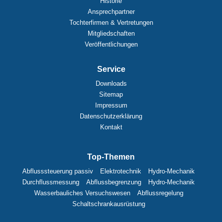
Historie
Ansprechpartner
Tochterfirmen & Vertretungen
Mitgliedschaften
Veröffentlichungen
Service
Downloads
Sitemap
Impressum
Datenschutzerklärung
Kontakt
Top-Themen
Abflusssteuerung passiv
Elektrotechnik
Hydro-Mechanik
Durchflussmessung
Abflussbegrenzung
Hydro-Mechanik
Wasserbauliches Versuchswesen
Abflussregelung
Schaltschrankausrüstung