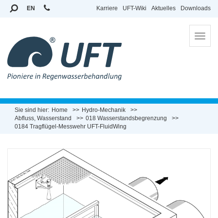
EN
Karriere
UFT-Wiki
Aktuelles
Downloads
To
na
Sie sind hier:
Home
Hydro-Mechanik
Abfluss, Wasserstand
018 Wasserstandsbegrenzung
0184 Tragflügel-Messwehr UFT-FluidWing