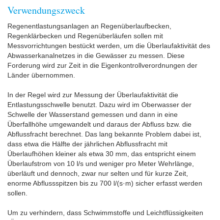
Verwendungszweck
Regenentlastungsanlagen an Regenüberlaufbecken,
Regenklärbecken und Regenüberläufen sollen mit
Messvorrichtungen bestückt werden, um die Überlaufaktivität des
Abwasserkanalnetzes in die Gewässer zu messen. Diese
Forderung wird zur Zeit in die Eigenkontrollverordnungen der
Länder übernommen.
In der Regel wird zur Messung der Überlaufaktivität die
Entlastungsschwelle benutzt. Dazu wird im Oberwasser der
Schwelle der Wasserstand gemessen und dann in eine
Überfallhöhe umgewandelt und daraus der Abfluss bzw. die
Abflussfracht berechnet. Das lang bekannte Problem dabei ist,
dass etwa die Hälfte der jährlichen Abflussfracht mit
Überlaufhöhen kleiner als etwa 30 mm, das entspricht einem
Überlaufstrom von 10 l/s und weniger pro Meter Wehrlänge,
überläuft und dennoch, zwar nur selten und für kurze Zeit,
enorme Abflussspitzen bis zu 700 l/(s·m) sicher erfasst werden
sollen.
Um zu verhindern, dass Schwimmstoffe und Leichtflüssigkeiten