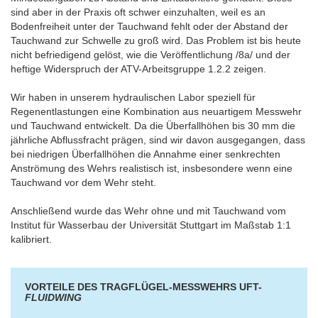
sind aber in der Praxis oft schwer einzuhalten, weil es an
Bodenfreiheit unter der Tauchwand fehlt oder der Abstand der
Tauchwand zur Schwelle zu groß wird. Das Problem ist bis heute
nicht befriedigend gelöst, wie die Veröffentlichung /8a/ und der
heftige Widerspruch der ATV-Arbeitsgruppe 1.2.2 zeigen.
Wir haben in unserem hydraulischen Labor speziell für
Regenentlastungen eine Kombination aus neuartigem Messwehr
und Tauchwand entwickelt. Da die Überfallhöhen bis 30 mm die
jährliche Abflussfracht prägen, sind wir davon ausgegangen, dass
bei niedrigen Überfallhöhen die Annahme einer senkrechten
Anströmung des Wehrs realistisch ist, insbesondere wenn eine
Tauchwand vor dem Wehr steht.
Anschließend wurde das Wehr ohne und mit Tauchwand vom
Institut für Wasserbau der Universität Stuttgart im Maßstab 1:1
kalibriert.
VORTEILE DES TRAGFLÜGEL-MESSWEHRS UFT-
FLUIDWING