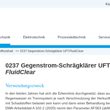
Ka
chanik
Elektrotechnik
Prozessleittechnik
Servic
ffrückhalt
0237 Gegenstrom-Schrägklärer UFT-FluidClear
0237 Gegenstrom-Schrägklärer UFT
FluidClear
Verwendungszweck
In den letzten Jahren hat sich die Erkenntnis durchgesetzt, dass a
Regenwasser im Trennsystem je nach Verschmutzung der Herkunfts
mit Schadstoffen belastet sein kann und dann einer Behandlung be
DWA-Arbeitsblatt A 102-2 (2020) nennt den Parameter AFS63 (abfil