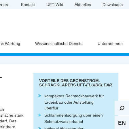
rriere
Kontakt
UFT-Wiki
Aktuelles
Downloads
e & Wartung
Wissenschaftliche Dienste
Unternehmen
-
VORTEILE DES GEGENSTROM-
SCHRÄGKLÄRERS UFT-
FLUIDCLEAR
kompaktes Rechteckbauwerk für
Erdeinbau oder Aufstellung
überflur
uch
fläche stark
Schlammentsorgung über einen
darf. Das
Schmutzwasserkanal
EN
trierbare
optional Ablassen der