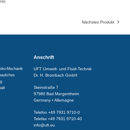
re)
Nächstes Produkt
Anschrift
dro-Mechanik
UFT Umwelt- und Fluid-Technik
auliches
Dr. H. Brombach GmbH
ng
Steinstraße 7
alt
97980 Bad Mergentheim
Germany • Allemagne
Telefon +49 7931 9710-0
Telefax +49 7931 9710-40
info@uft.eu