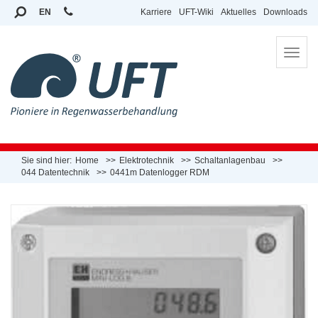
EN
Karriere
UFT-Wiki
Aktuelles
Downloads
To
na
Sie sind hier:
Home
Elektrotechnik
Schaltanlagenbau
044 Datentechnik
0441m Datenlogger RDM