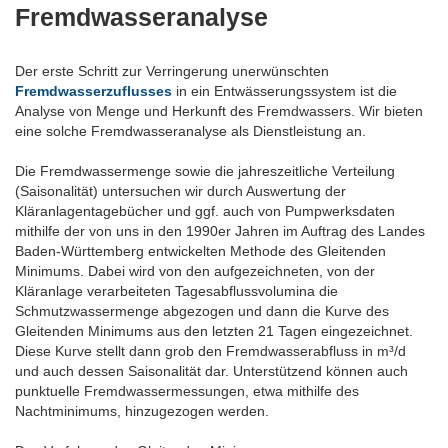
Fremdwasseranalyse
Der erste Schritt zur Verringerung unerwünschten
Fremdwasserzuflusses
in ein Entwässerungssystem ist die
Analyse von Menge und Herkunft des Fremdwassers. Wir bieten
eine solche Fremdwasseranalyse als Dienstleistung an.
Die Fremdwassermenge sowie die jahreszeitliche Verteilung
(Saisonalität) untersuchen wir durch Auswertung der
Kläranlagentagebücher und ggf. auch von Pumpwerksdaten
mithilfe der von uns in den 1990er Jahren im Auftrag des Landes
Baden-Württemberg entwickelten Methode des Gleitenden
Minimums. Dabei wird von den aufgezeichneten, von der
Kläranlage verarbeiteten Tagesabflussvolumina die
Schmutzwassermenge abgezogen und dann die Kurve des
Gleitenden Minimums aus den letzten 21 Tagen eingezeichnet.
Diese Kurve stellt dann grob den Fremdwasserabfluss in m³/d
und auch dessen Saisonalität dar. Unterstützend können auch
punktuelle Fremdwassermessungen, etwa mithilfe des
Nachtminimums, hinzugezogen werden.