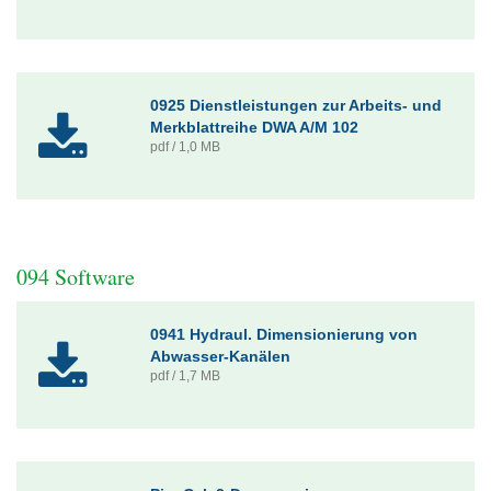
0925 Dienstleistungen zur Arbeits- und
Merkblattreihe DWA A/M 102
pdf / 1,0 MB
094 Software
0941 Hydraul. Dimensionierung von
Abwasser-Kanälen
pdf / 1,7 MB