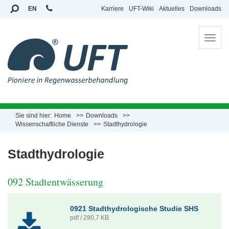
EN
Karriere
UFT-Wiki
Aktuelles
Downloads
To
na
Sie sind hier:
Home
Downloads
Wissenschaftliche Dienste
Stadthydrologie
Stadthydrologie
092 Stadtentwässerung
0921 Stadthydrologische Studie SHS
pdf / 290,7 KB