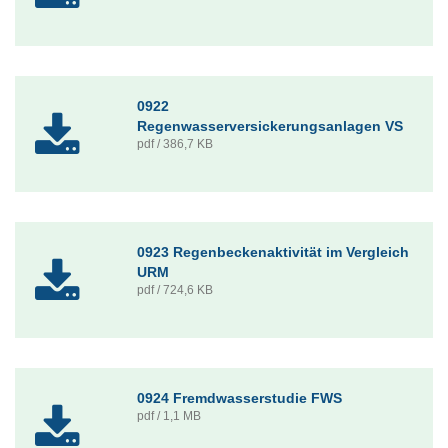
0922
Regenwasserversickerungsanlagen VS
pdf / 386,7 KB
0923 Regenbeckenaktivität im Vergleich
URM
pdf / 724,6 KB
0924 Fremdwasserstudie FWS
pdf / 1,1 MB