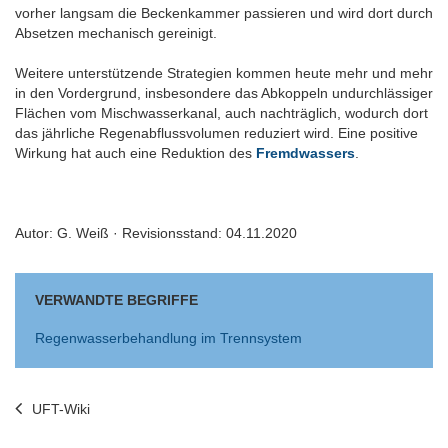
vorher langsam die Beckenkammer passieren und wird dort durch
Absetzen mechanisch gereinigt.
Weitere unterstützende Strategien kommen heute mehr und mehr
in den Vordergrund, insbesondere das Abkoppeln undurchlässiger
Flächen vom Mischwasserkanal, auch nachträglich, wodurch dort
das jährliche Regenabflussvolumen reduziert wird. Eine positive
Wirkung hat auch eine Reduktion des
Fremdwassers
.
Autor: G. Weiß · Revisionsstand: 04.11.2020
VERWANDTE BEGRIFFE
Regenwasserbehandlung im Trennsystem
UFT-Wiki