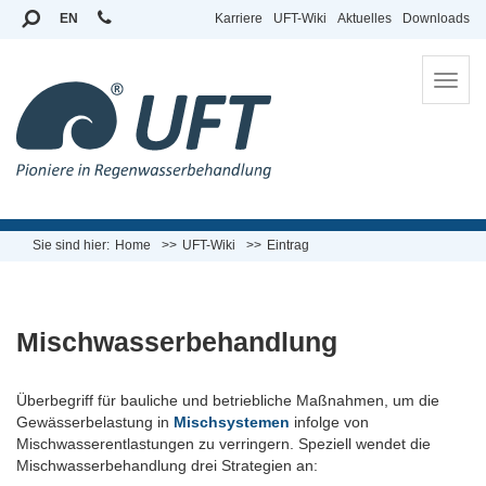
EN
Karriere
UFT-Wiki
Aktuelles
Downloads
To
na
Sie sind hier:
Home
UFT-Wiki
Eintrag
Mischwasserbehandlung
Überbegriff für bauliche und betriebliche Maßnahmen, um die
Gewässerbelastung in
Mischsystemen
infolge von
Mischwasserentlastungen zu verringern. Speziell wendet die
Mischwasserbehandlung drei Strategien an: